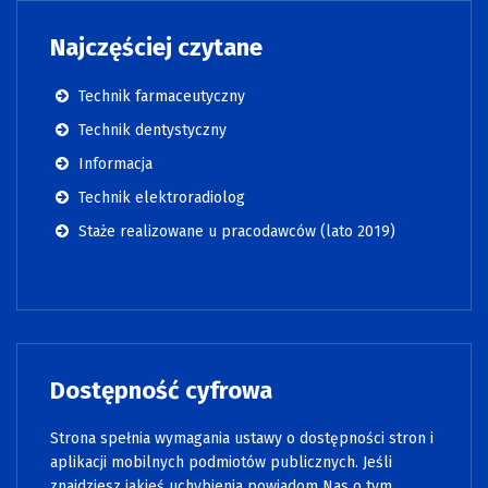
Najczęściej czytane
Technik farmaceutyczny
Technik dentystyczny
Informacja
Technik elektroradiolog
Staże realizowane u pracodawców (lato 2019)
Dostępność cyfrowa
Strona spełnia wymagania ustawy o dostępności stron i
aplikacji mobilnych podmiotów publicznych. Jeśli
znajdziesz jakieś uchybienia powiadom Nas o tym.