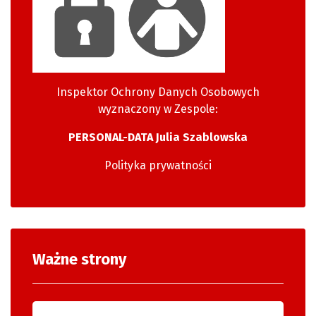
Inspektor Ochrony Danych Osobowych
wyznaczony w Zespole:
PERSONAL-DATA Julia Szablowska
Polityka prywatności
Ważne strony