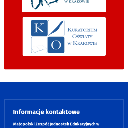
Informacje kontaktowe
Małopolski Zespół Jednostek Edukacyjnych w