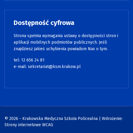
Dostępność cyfrowa
Strona spełnia wymagania ustawy o dostępności stron i
aplikacji mobilnych podmiotów publicznych. Jeśli
znajdziesz jakieś uchybienia powiadom Nas o tym.
tel:
12 656 24 81
e-mail:
sekretariat@ksm.krakow.pl
© 2026 - Krakowska Medyczna Szkoła Policealna | Wdrożenie:
Strony internetowe WCAG