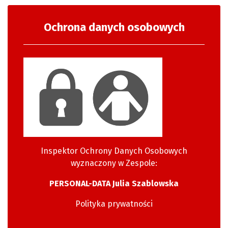
Ochrona danych osobowych
Inspektor Ochrony Danych Osobowych
wyznaczony w Zespole:
PERSONAL-DATA Julia Szablowska
Polityka prywatności