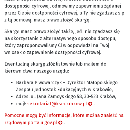
dostępności cyfrowej, odmówimy zapewnienia żądanej
przez Ciebie dostępności cyfrowej, a Ty nie zgadzasz się
z tą odmową, masz prawo złożyć skargę.
Skargę masz prawo złożyć także, jeśli nie zgadzasz się
na skorzystanie z alternatywnego sposobu dostępu,
który zaproponowaliśmy Ci w odpowiedzi na Twój
wniosek o zapewnienie dostępności cyfrowej.
Ewentualną skargę złóż listownie lub mailem do
kierownictwa naszego urzędu:
Barbara Piwowarczyk - Dyrektor Małopolskiego
Zespołu Jednostek Edukacyjnych w Krakowie
,
Adres:
ul. Jana Zamoyskiego 58, 30-523 Kraków
,
mejl:
sekretariat@ksm.krakow.pl
.
Pomocne mogą być informacje, które można znaleźć na
rządowym portalu gov.pl
.