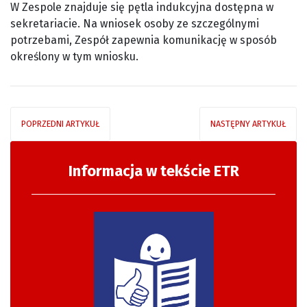
W Zespole znajduje się pętla indukcyjna dostępna w
sekretariacie. Na wniosek osoby ze szczególnymi
potrzebami, Zespół zapewnia komunikację w sposób
określony w tym wniosku.
POPRZEDNI ARTYKUŁ
NASTĘPNY ARTYKUŁ
Informacja w tekście ETR