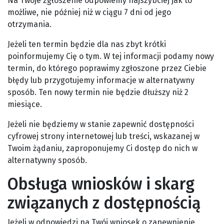
Na Twoje zgłoszenie odpowiemy najszybciej jak to
możliwe, nie później niż w ciągu 7 dni od jego
otrzymania.
Jeżeli ten termin będzie dla nas zbyt krótki
poinformujemy Cię o tym. W tej informacji podamy nowy
termin, do którego poprawimy zgłoszone przez Ciebie
błędy lub przygotujemy informacje w alternatywny
sposób. Ten nowy termin nie będzie dłuższy niż 2
miesiące.
Jeżeli nie będziemy w stanie zapewnić dostępności
cyfrowej strony internetowej lub treści, wskazanej w
Twoim żądaniu, zaproponujemy Ci dostęp do nich w
alternatywny sposób.
Obsługa wniosków i skarg
związanych z dostępnością
Jeżeli w odpowiedzi na Twój wniosek o zapewnienie