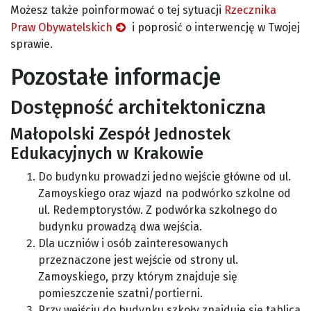
Możesz także poinformować o tej sytuacji
Rzecznika
Praw Obywatelskich
i poprosić o interwencję w Twojej
sprawie.
Pozostałe informacje
Dostępność architektoniczna
Małopolski Zespół Jednostek
Edukacyjnych w Krakowie
Do budynku prowadzi jedno wejście główne od ul.
Zamoyskiego oraz wjazd na podwórko szkolne od
ul. Redemptorystów. Z podwórka szkolnego do
budynku prowadzą dwa wejścia.
Dla uczniów i osób zainteresowanych
przeznaczone jest wejście od strony ul.
Zamoyskiego, przy którym znajduje się
pomieszczenie szatni/portierni.
Przy wejściu do budynku szkoły znajduje się tablica