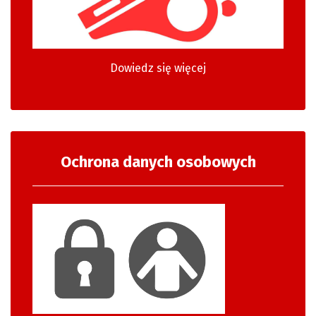
Dowiedz się więcej
Ochrona danych osobowych