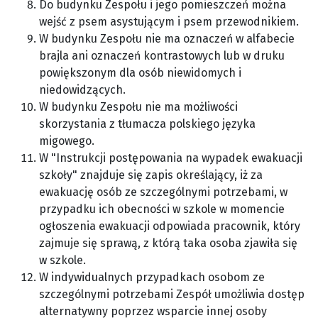
Do budynku Zespołu i jego pomieszczeń można
wejść z psem asystującym i psem przewodnikiem.
W budynku Zespołu nie ma oznaczeń w alfabecie
brajla ani oznaczeń kontrastowych lub w druku
powiększonym dla osób niewidomych i
niedowidzących.
W budynku Zespołu nie ma możliwości
skorzystania z tłumacza polskiego języka
migowego.
W "Instrukcji postępowania na wypadek ewakuacji
szkoły" znajduje się zapis określający, iż za
ewakuację osób ze szczególnymi potrzebami, w
przypadku ich obecności w szkole w momencie
ogłoszenia ewakuacji odpowiada pracownik, który
zajmuje się sprawą, z którą taka osoba zjawiła się
w szkole.
W indywidualnych przypadkach osobom ze
szczególnymi potrzebami Zespół umożliwia dostęp
alternatywny poprzez wsparcie innej osoby