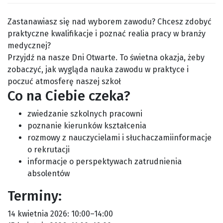
Zastanawiasz się nad wyborem zawodu? Chcesz zdobyć
praktyczne kwalifikacje i poznać realia pracy w branży
medycznej?
Przyjdź na nasze Dni Otwarte. To świetna okazja, żeby
zobaczyć, jak wygląda nauka zawodu w praktyce i
poczuć atmosferę naszej szkoł
Co na Ciebie czeka?
zwiedzanie szkolnych pracowni
poznanie kierunków kształcenia
rozmowy z nauczycielami i słuchaczami
informacje
o rekrutacji
informacje o perspektywach zatrudnienia
absolentów
Terminy:
14 kwietnia 2026: 10:00–14:00