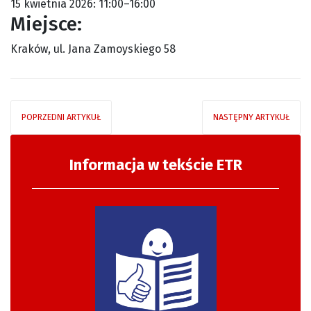
15 kwietnia 2026: 11:00–16:00
Miejsce:
Kraków, ul. Jana Zamoyskiego 58
POPRZEDNI ARTYKUŁ
NASTĘPNY ARTYKUŁ
Informacja w tekście ETR