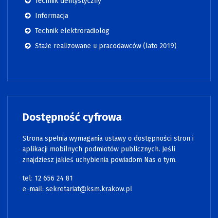
Technik dentystyczny
Informacja
Technik elektroradiolog
Staże realizowane u pracodawców (lato 2019)
Dostępność cyfrowa
Strona spełnia wymagania ustawy o dostępności stron i
aplikacji mobilnych podmiotów publicznych. Jeśli
znajdziesz jakieś uchybienia powiadom Nas o tym.
tel:
12 656 24 81
e-mail:
sekretariat@ksm.krakow.pl