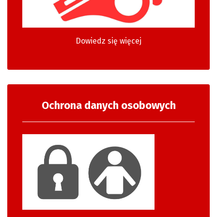
Dowiedz się więcej
Ochrona danych osobowych