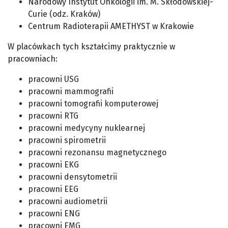
Narodowy Instytut Onkologii im. M. Skłodowskiej-
Curie (odz. Kraków)
Centrum Radioterapii AMETHYST w Krakowie
W placówkach tych kształcimy praktycznie w
pracowniach:
pracowni USG
pracowni mammografii
pracowni tomografii komputerowej
pracowni RTG
pracowni medycyny nuklearnej
pracowni spirometrii
pracowni rezonansu magnetycznego
pracowni EKG
pracowni densytometrii
pracowni EEG
pracowni audiometrii
pracowni ENG
pracowni EMG