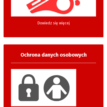
Dowiedz się więcej
Ochrona danych osobowych